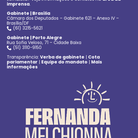
imprensa
.
Gabinete | Brasília
Câmara dos Deputados – Gabinete 621 – Anexo IV –
Brasília/DF
(61) 3215-5621
Gabinete | Porto Alegre
Rua Sofia Veloso, 71 – Cidade Baixa
(51) 3110-9150
Transparência:
Verba de gabinete
|
Cota
parlamentar
|
Equipe do mandato
|
Mais
informações