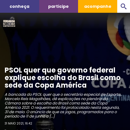
conheça
participe
acompanhe
PSOL quer que governo federal
explique escolha do Brasil como
sede da Copa América
A bancada do PSOL quer que o secretário especial de Esporte,
Marcelo Reis Magalhães, dê explicações no plenário da
Câmara sobre a escolha do Brasil como sede da Copa
América 2021. O requerimento foi protocolado nesta segunda,
31 de maio. O anúncio de que os jogos, programados para o
período de 11 de junho a […]
31 MAIO 2021, 16:42