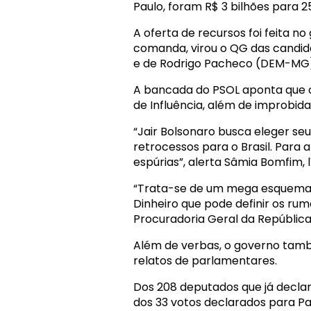
Paulo, foram R$ 3 bilhões para 
A oferta de recursos foi feita n
comanda, virou o QG das candida
e de Rodrigo Pacheco (DEM-MG)
A bancada do PSOL aponta que o
de Influência, além de improbida
“Jair Bolsonaro busca eleger s
retrocessos para o Brasil. Para a
espúrias”, alerta Sâmia Bomfim,
“Trata-se de um mega esquema d
Dinheiro que pode definir os rum
Procuradoria Geral da República 
Além de verbas, o governo tamb
relatos de parlamentares.
Dos 208 deputados que já declar
dos 33 votos declarados para P