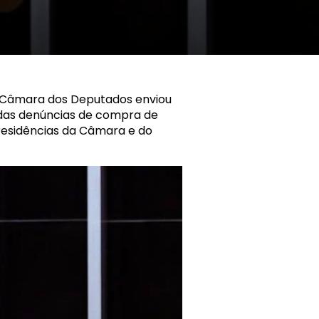
 Câmara dos Deputados enviou
 das denúncias de compra de
Presidências da Câmara e do