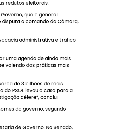
 redutos eleitorais.
e Governo, que o general
que disputa o comando da Câmara,
cacia administrativa e tráfico
por uma agenda de ainda mais
á se valendo das práticas mais
ca de 3 bilhões de reais.
da do PSOL levou o caso para a
tigação célere”, conclui.
 nomes do governo, segundo
retaria de Governo. No Senado,