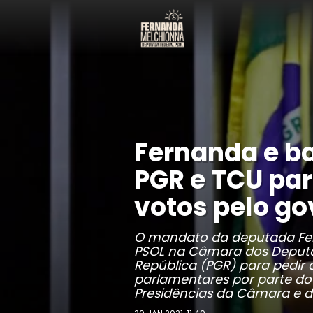
Fernanda e b
PGR e TCU par
votos pelo go
O mandato da deputada Fe
PSOL na Câmara dos Deputa
República (PGR) para pedir
parlamentares por parte do 
Presidências da Câmara e 