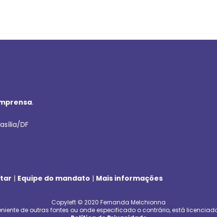
imprensa
.
asília/DF
tar
|
Equipe do mandato
|
Mais informações
Copyleft © 2020 Fernanda Melchionna
niente de outras fontes ou onde especificado o contrário, está licenciad