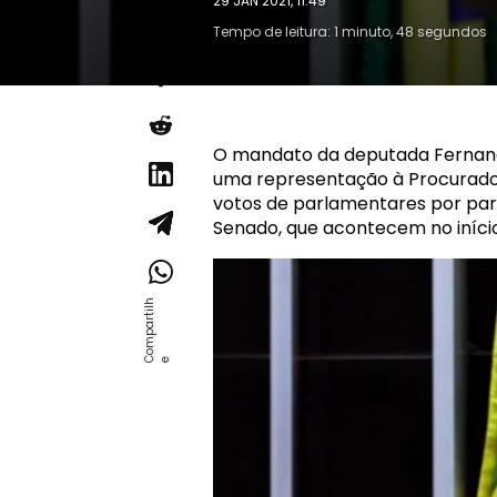
29 JAN 2021, 11:49
Tempo de leitura: 1 minuto, 48 segundos
O mandato da deputada Fernan
uma representação à Procurador
votos de parlamentares por part
Senado, que acontecem no início