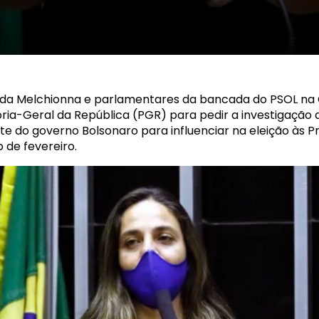
da Melchionna e parlamentares da bancada do PSOL na
ia-Geral da República (PGR) para pedir a investigação
e do governo Bolsonaro para influenciar na eleição às 
 de fevereiro.