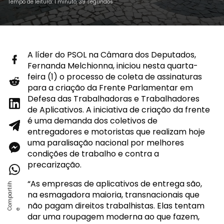
Tempo de leitura: 1 minuto, 39 segundos
A líder do PSOL na Câmara dos Deputados,
Fernanda Melchionna, iniciou nesta quarta-
feira (1) o processo de coleta de assinaturas
para a criação da Frente Parlamentar em
Defesa das Trabalhadoras e Trabalhadores
de Aplicativos. A iniciativa de criação da frente
é uma demanda dos coletivos de
entregadores e motoristas que realizam hoje
uma paralisação nacional por melhores
condições de trabalho e contra a
precarização.
“As empresas de aplicativos de entrega são,
na esmagadora maioria, transnacionais que
não pagam direitos trabalhistas. Elas tentam
dar uma roupagem moderna ao que fazem,