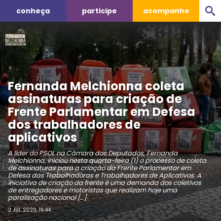
conheça
participe
acompanhe
Fernanda Melchionna coleta
assinaturas para criação de
Frente Parlamentar em Defesa
dos trabalhadores de
aplicativos
A líder do PSOL na Câmara dos Deputados, Fernanda
Melchionna, iniciou nesta quarta-feira (1) o processo de coleta
de assinaturas para a criação da Frente Parlamentar em
Defesa das Trabalhadoras e Trabalhadores de Aplicativos. A
iniciativa de criação da frente é uma demanda dos coletivos
de entregadores e motoristas que realizam hoje uma
paralisação nacional […]
2 JUL 2020, 16:44