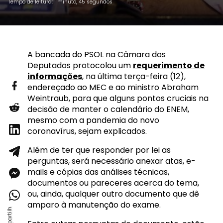
Tempo de leitura: 1 minuto, 45 segundos
A bancada do PSOL na Câmara dos
Deputados protocolou um
requerimento de
informações
, na última terça-feira (12),
endereçado ao MEC e ao ministro Abraham
Weintraub, para que alguns pontos cruciais na
decisão de manter o calendário do ENEM,
mesmo com a pandemia do novo
coronavírus, sejam explicados.
Além de ter que responder por lei as
perguntas, será necessário anexar atas, e-
mails e cópias das análises técnicas,
documentos ou pareceres acerca do tema,
ou, ainda, qualquer outro documento que dê
amparo à manutenção do exame.