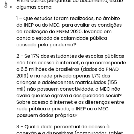
Entre outras perguntas do documento, estão
algumas como:
1 – Que estudos foram realizados, no âmbito
do INEP ou do MEC, para avaliar as condições
de realização do ENEM 2020, levando em
conta o estado de calamidade pública
causado pela pandemia?
2 – Se 17% dos estudantes de escolas públicas
não têm acesso à internet, o que corresponde
a 6,5 milhões de brasileiros (dados do PNAD
2019) e na rede privada apenas 1,7% das
crianças e adolescentes matriculados (155
mil) não possuem conectividade, o MEC não
avalia que isso agrava a desigualdade social?
Sobre acesso à internet e as diferenças entre
rede pública e privada, o INEP ou o MEC
possuem dados próprios?
3 – Qual o dado percentual de acesso à
conexão e a dispositivos (computador, tablet,