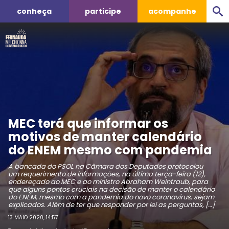
conheça
participe
acompanhe
MEC terá que informar os
motivos de manter calendário
do ENEM mesmo com pandemia
A bancada do PSOL na Câmara dos Deputados protocolou
um requerimento de informações, na última terça-feira (12),
endereçado ao MEC e ao ministro Abraham Weintraub, para
que alguns pontos cruciais na decisão de manter o calendário
do ENEM, mesmo com a pandemia do novo coronavírus, sejam
explicados. Além de ter que responder por lei as perguntas, […]
13 MAIO 2020, 14:57