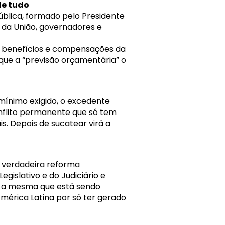
de tudo
ública, formado pelo Presidente
 da União, governadores e
s benefícios e compensações da
que a “previsão orçamentária” o
 mínimo exigido, o excedente
onflito permanente que só tem
is. Depois de sucatear virá a
a verdadeira reforma
egislativo e do Judiciário e
, a mesma que está sendo
mérica Latina por só ter gerado