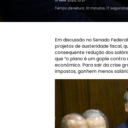
10 MAR 2020, 15:27
Tempo de leitura: 10 minutos, 17 segundo
Em discussão no Senado Federal,
projetos de austeridade fiscal,
consequente redução dos salário
que “o plano é um gople contra n
econômico. Para sair da crise g
impostos, ganhem menos salário