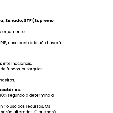
ra, Senado, STF (Supremo
 no orçamento
 PIB, caso contrário não haverá
 internacionais.
de fundos, autarquias,
nceiras.
ecatórios.
 40% segundo o determina a
ir o uso dos recursos. Os
serão alterados. O que será