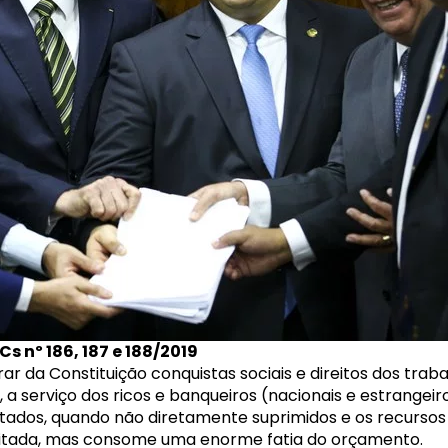
s nº 186, 187 e 188/2019
r da Constituição conquistas sociais e direitos dos trab
, a serviço dos ricos e banqueiros (nacionais e estrangei
ortados, quando não diretamente suprimidos e os recurs
auditada, mas consome uma enorme fatia do orçamento.