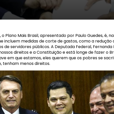
s
 o Plano Mais Brasil, apresentado por Paulo Guedes, é, n
 que incluem medidas de corte de gastos, como a redução 
s de servidores públicos. A Deputada Federal, Fernanda
ossos direitos e a Constituição e está longe de fazer o B
rave em que estamos, eles querem que os pobres se sacr
, tenham menos direitos.