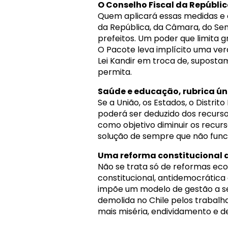
O Conselho Fiscal da Repúbli
Quem aplicará essas medidas e c
da República, da Câmara, do Sen
prefeitos. Um poder que limita 
O Pacote leva implícito uma ve
Lei Kandir em troca de, suposta
permita.
Saúde e educação, rubrica ún
Se a União, os Estados, o Distri
poderá ser deduzido dos recurso
como objetivo diminuir os recurs
solução de sempre que não funci
Uma reforma constitucional a
Não se trata só de reformas eco
constitucional, antidemocrática e
impõe um modelo de gestão a se
demolida no Chile pelos trabalh
mais miséria, endividamento e 