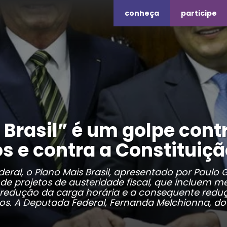
conheça
participe
 Brasil” é um golpe cont
os e contra a Constituiç
ral, o Plano Mais Brasil, apresentado por Paulo 
de projetos de austeridade fiscal, que incluem m
 redução da carga horária e a consequente redu
icos. A Deputada Federal, Fernanda Melchionna, do