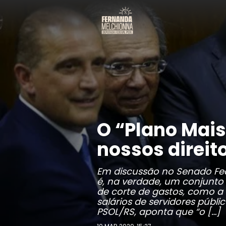
O “Plano Mais
nossos direit
Em discussão no Senado Fede
é, na verdade, um conjunto 
de corte de gastos, como a
salários de servidores públ
PSOL/RS, aponta que “o […]