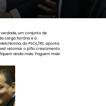
a verdade, um conjunto de
da carga horária e a
 Melchionna, do PSOL/RS, aponta
rasil retomar o pífio crescimento
ifiquem ainda mais. Paguem mais