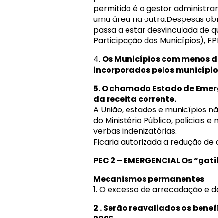
permitido é o gestor administra
uma área na outra.Despesas obri
passa a estar desvinculada de q
Participação dos Municípios), FP
4.
Os Municípios com menos de 
incorporados pelos municípios
5. O chamado Estado de Emerg
da receita corrente.
A União, estados e municípios n
do Ministério Público, policiais e
verbas indenizatórias.
Ficaria autorizada a redução de 
PEC 2 – EMERGENCIAL Os “gati
Mecanismos permanentes
1. O excesso de arrecadação e d
2 . Serão reavaliados os benef