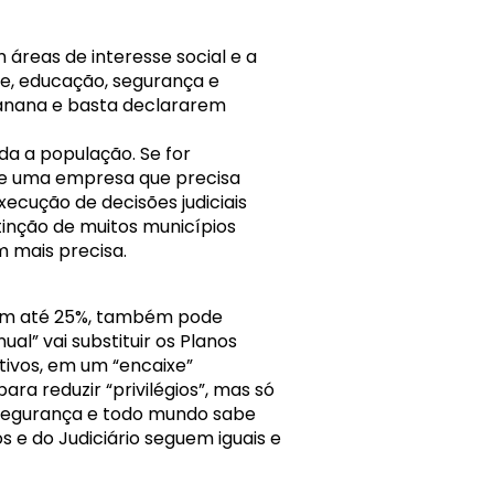
 áreas de interesse social e a
de, educação, segurança e
banana e basta declararem
da a população. Se for
sse uma empresa que precisa
ecução de decisões judiciais
tinção de muitos municípios
 mais precisa.
s em até 25%, também pode
l” vai substituir os Planos
tivos, em um “encaixe”
ra reduzir “privilégios”, mas só
segurança e todo mundo sabe
os e do Judiciário seguem iguais e