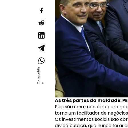
As três partes da maldade: PEC
Elas são uma manobra para retira
torna um facilitador de negócios
Os investimentos sociais são c
dívida pública, que nunca foi 