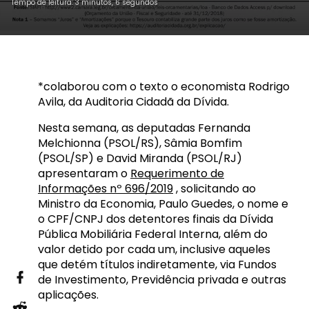
Tempo de leitura: 3 minutos, 6 segundos
*colaborou com o texto o economista Rodrigo
Avila, da Auditoria Cidadã da Dívida.
Nesta semana, as deputadas Fernanda
Melchionna (PSOL/RS), Sâmia Bomfim
(PSOL/SP) e David Miranda (PSOL/RJ)
apresentaram o
Requerimento de
Informações nº 696/2019
, solicitando ao
Ministro da Economia, Paulo Guedes, o nome e
o CPF/CNPJ dos detentores finais da Dívida
Pública Mobiliária Federal Interna, além do
valor detido por cada um, inclusive aqueles
que detém títulos indiretamente, via Fundos
de Investimento, Previdência privada e outras
aplicações.