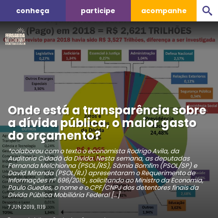
conheça
participe
acompanhe
Onde está a transparência sobre
a dívida pública, o maior gasto
do orçamento?
*colaborou com o texto o economista Rodrigo Avila, da
Auditoria Cidadã da Dívida. Nesta semana, as deputadas
Fernanda Melchionna (PSOL/RS), Sâmia Bomfim (PSOL/SP) e
David Miranda (PSOL/RJ) apresentaram o Requerimento de
Informações nº 696/2019 , solicitando ao Ministro da Economia,
Paulo Guedes, o nome e o CPF/CNPJ dos detentores finais da
Dívida Pública Mobiliária Federal […]
7 JUN 2019, 11:19