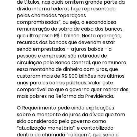
de títulos, nas quais omitem grande parte da
dívida interna federal, hoje representada
pelas chamadas “operações
compromissadas”, ou seja, a escandalosa
remuneração da sobra de caixa dos bancos,
que ultrapassa R$ 1 trilhão. Nesta operação,
recursos dos bancos que deveriam estar
sendo emprestados – a juros baixos – a
pessoas e empresas são retirados de
circulação pelo Banco Central, que remunera
essa montanha de dinheiro com juros, que
custaram mais de R$ 900 bilhões nos últimos
anos para os cofres públicos. Valor este
comparável ao que o governo quer retirar dos
mais pobres na Reforma da Previdência.
O Requerimento pede ainda explicações
sobre o montante de juros da dívida que tem
sido considerado pelo governo como
“atualização monetária”, e contabilizado
dentro da chamada “rolagem”, que seria o