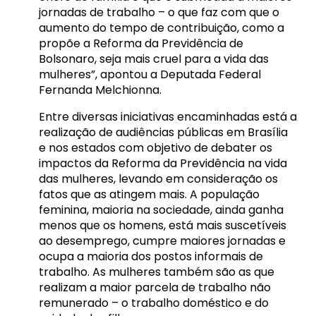
jornadas de trabalho – o que faz com que o
aumento do tempo de contribuição, como a
propõe a Reforma da Previdência de
Bolsonaro, seja mais cruel para a vida das
mulheres”, apontou a Deputada Federal
Fernanda Melchionna.
Entre diversas iniciativas encaminhadas está a
realização de audiências públicas em Brasília
e nos estados com objetivo de debater os
impactos da Reforma da Previdência na vida
das mulheres, levando em consideração os
fatos que as atingem mais. A população
feminina, maioria na sociedade, ainda ganha
menos que os homens, está mais suscetíveis
ao desemprego, cumpre maiores jornadas e
ocupa a maioria dos postos informais de
trabalho. As mulheres também são as que
realizam a maior parcela de trabalho não
remunerado – o trabalho doméstico e do