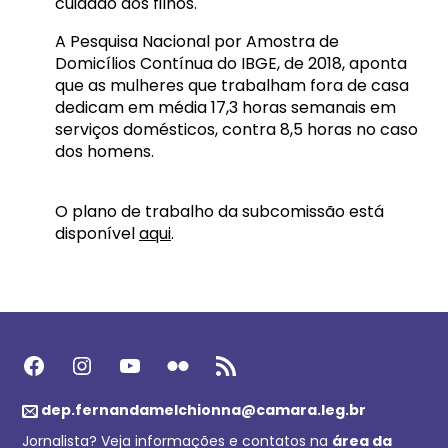
cuidado dos filhos.
A Pesquisa Nacional por Amostra de
Domicílios Contínua do IBGE, de 2018, aponta
que as mulheres que trabalham fora de casa
dedicam em média 17,3 horas semanais em
serviços domésticos, contra 8,5 horas no caso
dos homens.
O plano de trabalho da subcomissão está
disponível
aqui
.
Facebook
Instagram
Youtube
Flickr
Feed RSS
dep.fernandamelchionna@camara.leg.br
Jornalista? Veja informações e contatos na
área da