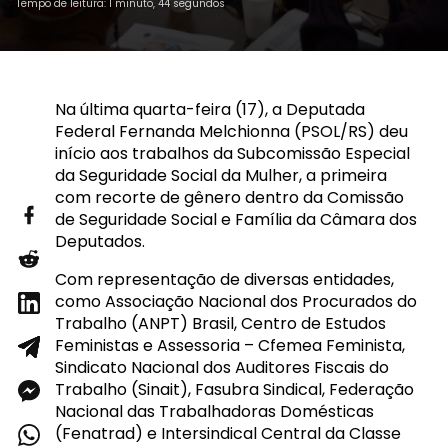
Tempo de leitura: 1 minuto, 44 segundos
Na última quarta-feira (17), a Deputada
Federal Fernanda Melchionna (PSOL/RS) deu
início aos trabalhos da Subcomissão Especial
da Seguridade Social da Mulher, a primeira
com recorte de gênero dentro da Comissão
de Seguridade Social e Família da Câmara dos
Deputados.
Com representação de diversas entidades,
como Associação Nacional dos Procurados do
Trabalho (ANPT) Brasil, Centro de Estudos
Feministas e Assessoria – Cfemea Feminista,
Sindicato Nacional dos Auditores Fiscais do
Trabalho (Sinait), Fasubra Sindical, Federação
Nacional das Trabalhadoras Domésticas
(Fenatrad) e Intersindical Central da Classe