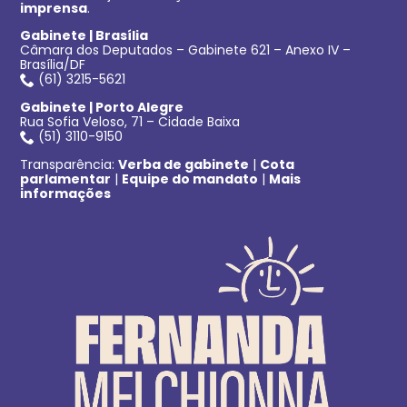
imprensa
.
Gabinete | Brasília
Câmara dos Deputados – Gabinete 621 – Anexo IV –
Brasília/DF
(61) 3215-5621
Gabinete | Porto Alegre
Rua Sofia Veloso, 71 – Cidade Baixa
(51) 3110-9150
Transparência:
Verba de gabinete
|
Cota
parlamentar
|
Equipe do mandato
|
Mais
informações