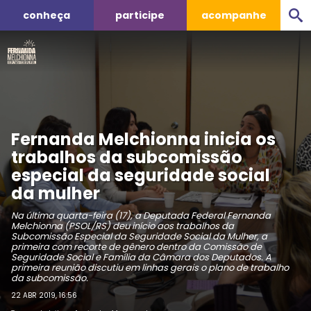
conheça
participe
acompanhe
Fernanda Melchionna inicia os
trabalhos da subcomissão
especial da seguridade social
da mulher
Na última quarta-feira (17), a Deputada Federal Fernanda
Melchionna (PSOL/RS) deu início aos trabalhos da
Subcomissão Especial da Seguridade Social da Mulher, a
primeira com recorte de gênero dentro da Comissão de
Seguridade Social e Família da Câmara dos Deputados. A
primeira reunião discutiu em linhas gerais o plano de trabalho
da subcomissão.
22 ABR 2019, 16:56