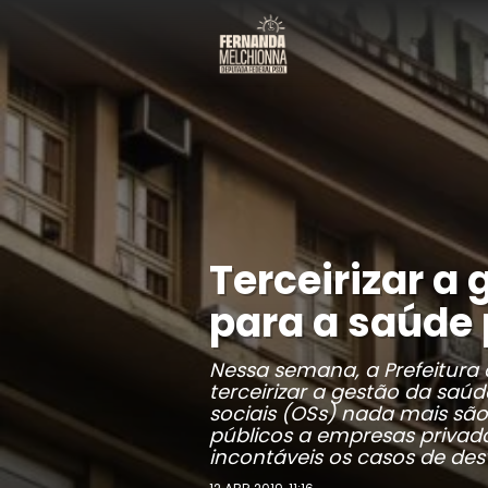
Terceirizar a
para a saúde 
Nessa semana, a Prefeitura
terceirizar a gestão da saú
sociais (OSs) nada mais são
públicos a empresas privada
incontáveis os casos de desv