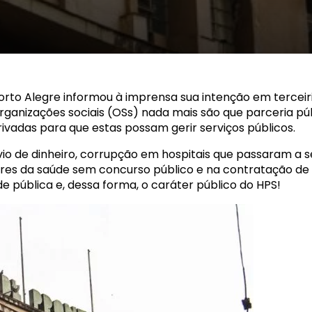
s
orto Alegre informou à imprensa sua intenção em terceir
organizações sociais (OSs) nada mais são que parceria pú
ivadas para que estas possam gerir serviços públicos.
vio de dinheiro, corrupção em hospitais que passaram a 
es da saúde sem concurso público e na contratação de s
 pública e, dessa forma, o caráter público do HPS!