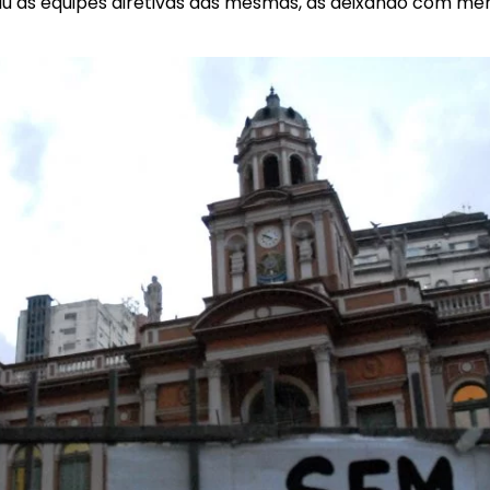
uiu as equipes diretivas das mesmas, as deixando com m