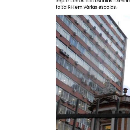
importantes das escolas. Dimin
falta RH em várias escolas.