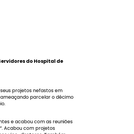
ervidores do Hospital de
 seus projetos nefastos em
s, ameaçando parcelar o décimo
io.
dantes e acabou com as reuniões
r”. Acabou com projetos