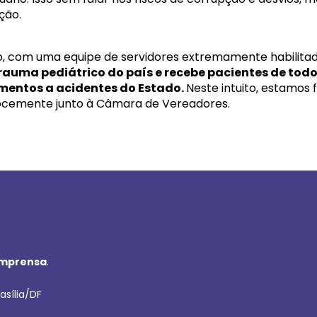
ção.
o, com uma equipe de servidores extremamente habilitado
rauma pediátrico do país e recebe pacientes de todo
mentos a acidentes do Estado.
Neste intuito, estamos
cocemente junto à Câmara de Vereadores.
imprensa
.
asília/DF