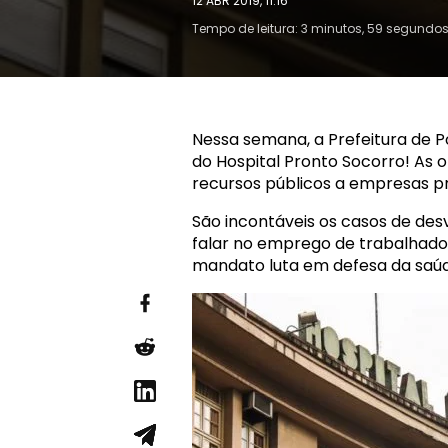
12 ABR 2019, 11:16
Tempo de leitura: 3 minutos, 59 segundo
Nessa semana, a Prefeitura de P
do Hospital Pronto Socorro! As 
recursos públicos a empresas pr
São incontáveis os casos de des
falar no emprego de trabalhador
mandato luta em defesa da saúde