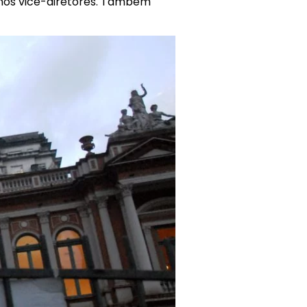
enos vice-diretores. Também