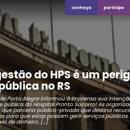
conheça
participe
 gestão do HPS é um peri
pública no RS
 de Porto Alegre informou à imprensa sua intenç
de pública do Hospital Pronto Socorro! As organiz
 que parceria público-privada que destina recur
s para que estas possam gerir serviços públicos.
io de dinheiro, […]