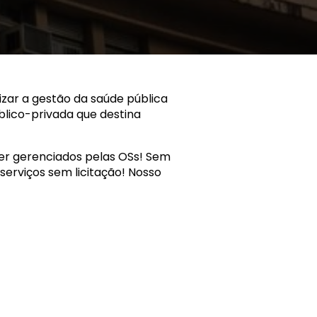
izar a gestão da saúde pública
blico-privada que destina
ser gerenciados pelas OSs! Sem
erviços sem licitação! Nosso