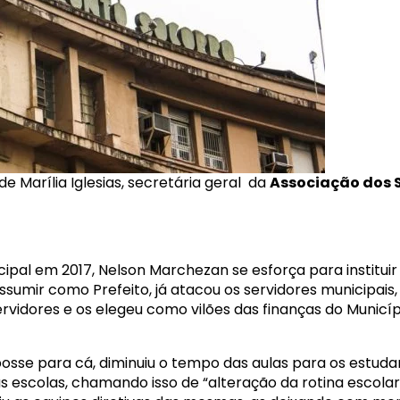
 Marília Iglesias, secretária geral da
Associação dos S
pal em 2017, Nelson Marchezan se esforça para instituir
ssumir como Prefeito, já atacou os servidores municipai
ervidores e os elegeu como vilões das finanças do Municíp
 posse para cá, diminuiu o tempo das aulas para os estu
 escolas, chamando isso de “alteração da rotina escola