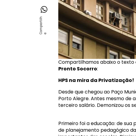
Compartilhamos abaixo o texto de
Pronto Socorro
:
HPS na mira da Privatização!
Desde que chegou ao Paço Munici
Porto Alegre. Antes mesmo de a
terceiro salário. Demonizou os s
Primeiro foi a educação: de sua
de planejamento pedagógico das