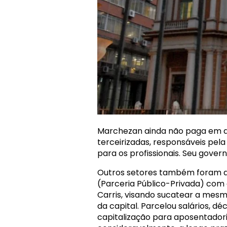
Marchezan ainda não paga em di
terceirizadas, responsáveis pe
para os profissionais. Seu gove
Outros setores também foram d
(Parceria Público-Privada) com
Carris, visando sucatear a mesm
da capital. Parcelou salários, déc
capitalização para aposentadoria