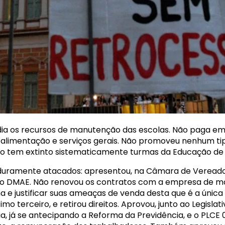
a os recursos de manutenção das escolas. Não paga em 
la alimentação e serviços gerais. Não promoveu nenhum 
rno tem extinto sistematicamente turmas da Educação de 
uramente atacados: apresentou, na Câmara de Vereador
 o DMAE. Não renovou os contratos com a empresa de ma
a e justificar suas ameaças de venda desta que é a únic
imo terceiro, e retirou direitos. Aprovou, junto ao Legisla
, já se antecipando a Reforma da Previdência, e o PLCE 02/