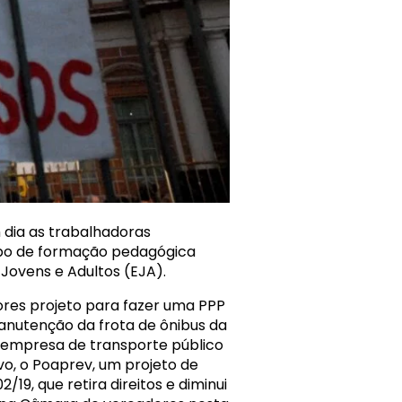
dia as trabalhadoras
tipo de formação pedagógica
Jovens e Adultos (EJA).
es projeto para fazer uma PPP
nutenção da frota de ônibus da
a empresa de transporte público
tivo, o Poaprev, um projeto de
19, que retira direitos e diminui