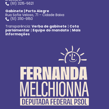
(61) 3215-5621
Gabinete | Porto Alegre
Rua Sofia Veloso, 71 – Cidade Baixa
(51) 3110-9150
Transparência:
Verba de gabinete
|
Cota
parlamentar
|
Equipe do mandato
|
Mais
informações