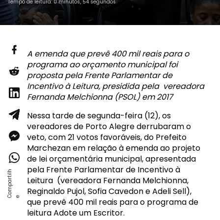
Tempo de leitura: 0 minutos, 54 segundos
A emenda que prevê 400 mil reais para o
programa ao orçamento municipal foi
proposta pela Frente Parlamentar de
Incentivo à Leitura, presidida pela vereadora
Fernanda Melchionna (PSOL) em 2017
Nessa tarde de segunda-feira (12), os
vereadores de Porto Alegre derrubaram o
veto, com 21 votos favoráveis, do Prefeito
Marchezan em relação à emenda ao projeto
de lei orçamentária municipal, apresentada
pela Frente Parlamentar de Incentivo à
Leitura (vereadora Fernanda Melchionna,
Reginaldo Pujol, Sofia Cavedon e Adeli Sell),
que prevê 400 mil reais para o programa de
leitura Adote um Escritor.