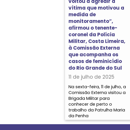
voltou a agredir a
vítima que motivou a
medida de
monitoramento”,
afirmou o tenente-
coronel da Polícia
Militar, Costa Limeira,
à Comissão Externa
que acompanha os
casos de feminicídio
do Rio Grande do Sul
11 de julho de 2025
Na sexta-feira, 11 de julho, a
Comissão Externa visitou a
Brigada Militar para
conhecer de perto o
trabalho da Patrulha Maria
da Penha