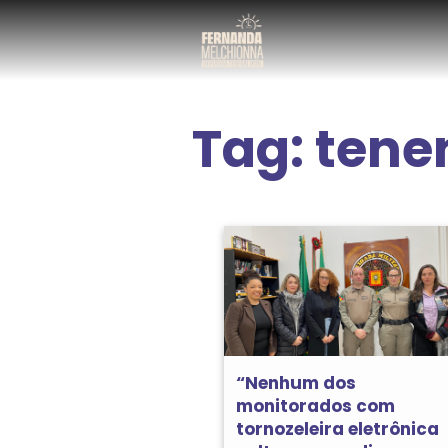
Tag:
tene
“Nenhum dos
monitorados com
tornozeleira eletrônica