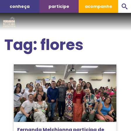
conheça
participe
acompanhe
Tag:
flores
Fernanda Melchionna participa de