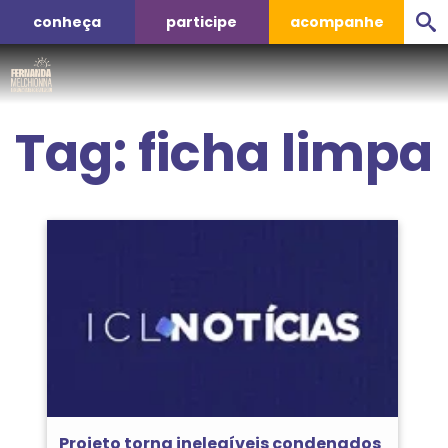
conheça
participe
acompanhe
Tag:
ficha limpa
Projeto torna inelegíveis condenados