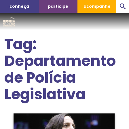
conheça
participe
acompanhe
Tag:
Departamento
de Polícia
Legislativa